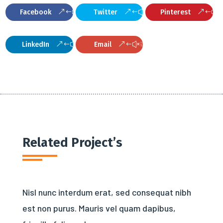
Facebook
Twitter
Pinterest
LinkedIn
Email
Related Project’s
Nisl nunc interdum erat, sed consequat nibh
est non purus. Mauris vel quam dapibus,